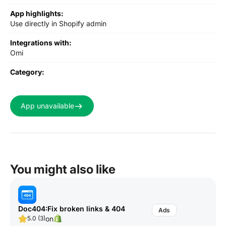
App highlights:
Use directly in Shopify admin
Integrations with:
Omi
Category:
App unavailable
You might also like
Doc404:Fix broken links & 404
on
5.0 (3)