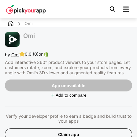
Skip to
content
Omi
Omi
0.0 (0)
on
by
Omi
Add interactive 360° product viewers to your store pages. Let
customers rotate, zoom, and explore your products from every
angle with Omi's 3D viewer and augmented reality features.
App unavailable
Add to compare
Verify your developer profile to earn a badge and build trust to
your apps
Claim app