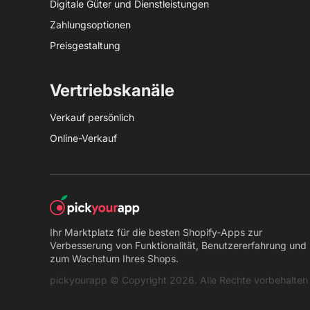
Digitale Güter und Dienstleistungen
Zahlungsoptionen
Preisgestaltung
Vertriebskanäle
Verkauf persönlich
Online-Verkauf
Ihr Marktplatz für die besten Shopify-Apps zur
Verbesserung von Funktionalität, Benutzererfahrung und
zum Wachstum Ihres Shops.
pickyourapp © Copyright 2026. Alle Rechte vorbehalten