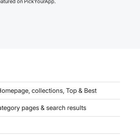
featured on PickYourApp.
omepage, collections, Top & Best
ategory pages & search results