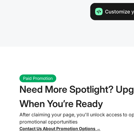
Paid Promotion
Need More Spotlight? Up
When You’re Ready
After claiming your page, you'll unlock access to op
promotional opportunities
Contact Us About Promotion Options →